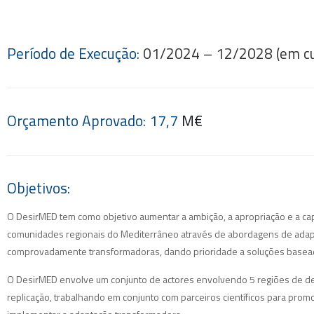
Período de Execução:
01/2024 – 12/2028 (em cu
Orçamento Aprovado: 17,7
M€
Objetivos:
O DesirMED tem como objetivo aumentar a ambição, a apropriação e a ca
comunidades regionais do Mediterrâneo através de abordagens de adapta
comprovadamente transformadoras, dando prioridade a soluções basead
O DesirMED envolve um conjunto de actores envolvendo 5 regiões de d
replicação, trabalhando em conjunto com parceiros científicos para prom