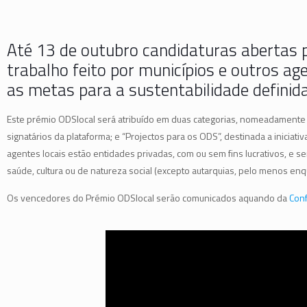
Até 13 de outubro candidaturas abertas 
trabalho feito por municípios e outros ag
as metas para a sustentabilidade defini
Este prémio ODSlocal será atribuído em duas categorias, nomeadamente “
signatários da plataforma; e “Projectos para os ODS”, destinada a iniciat
agentes locais estão entidades privadas, com ou sem fins lucrativos, e s
saúde, cultura ou de natureza social (excepto autarquias, pelo menos e
Os vencedores do Prémio ODSlocal serão comunicados aquando da
Conf